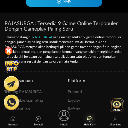
MAIN
RAJASURGA : Tersedia 9 Game Online Terpopuler
Dengan Gameplay Paling Seru
Selamat datang di
RAJASURGA
yang menghadirkan 9 game online terpopuler
dengan gameplay paling seru untuk menemani waktu bermain Anda.
RAJASURGA menyediakan berbagai pilihan game favorit dengan fitur lengkap,
tampilan berkualitas, dan pengalaman bermain yang semakin menghibur setiap
hari. Jelajahi beragam permainan terbaik dalam satu platform dan temukan
keseruan yang sesuai dengan gaya bermain Anda.
Kebijaksanaan
Platform
Tentang RAJASURGA
Promosi
Responsible Gambling
Loyalty
Pusat Bantuan
Referral
Syarat dan Ketentuan
Beranda
Promosi
Masuk
Hub. Kami
Akun Saya
RTP RAJASURGA