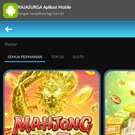
RAJASURGA Aplikasi Mobile
Jangan tampilkan lagi hari ini
Playstar
SEMUA PERMAINAN
TOP 20
SLOTS