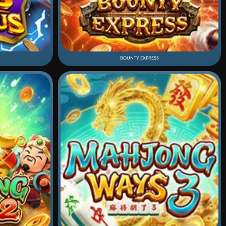
BOUNTY EXPRESS