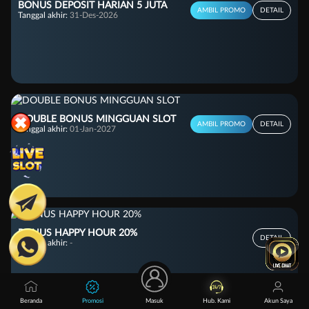
BONUS DEPOSIT HARIAN 5 JUTA
AMBIL PROMO
DETAIL
Tanggal akhir:
31-Des-2026
DOUBLE BONUS MINGGUAN SLOT
AMBIL PROMO
DETAIL
Tanggal akhir:
01-Jan-2027
BONUS HAPPY HOUR 20%
DETAIL
Tanggal akhir:
-
Beranda
Promosi
Masuk
Hub. Kami
Akun Saya