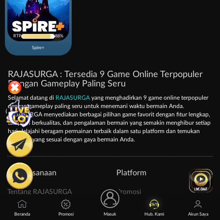
RTP
88%
Spire+
RAJASURGA : Tersedia 9 Game Online Terpopuler
Dengan Gameplay Paling Seru
Selamat datang di
RAJASURGA
yang menghadirkan 9 game online terpopuler
dengan gameplay paling seru untuk menemani waktu bermain Anda.
RAJASURGA menyediakan berbagai pilihan game favorit dengan fitur lengkap,
tampilan berkualitas, dan pengalaman bermain yang semakin menghibur setiap
hari. Jelajahi beragam permainan terbaik dalam satu platform dan temukan
keseruan yang sesuai dengan gaya bermain Anda.
Kebijaksanaan
Platform
Tentang RAJASURGA
Promosi
Responsible Gambling
Loyalty
Beranda
Promosi
Masuk
Hub. Kami
Akun Saya