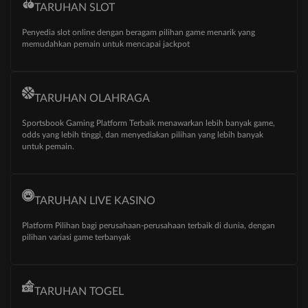
TARUHAN SLOT
Penyedia slot online dengan beragam pilihan game menarik yang
memudahkan pemain untuk mencapai jackpot
TARUHAN OLAHRAGA
Sportsbook Gaming Platform Terbaik menawarkan lebih banyak game,
odds yang lebih tinggi, dan menyediakan pilihan yang lebih banyak
untuk pemain.
TARUHAN LIVE KASINO
Platform Pilihan bagi perusahaan-perusahaan terbaik di dunia, dengan
pilihan variasi game terbanyak
TARUHAN TOGEL