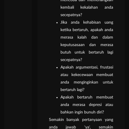
mencoba dan memenangkan
kembali kekalahan anda
secepatnya?
Jika anda kehabisan uang
ketika bertaruh, apakah anda
merasa kalah dan dalam
keputusasaan dan merasa
butuh untuk bertaruh lagi
secepatnya?
Apakah argumentasi, frustasi
atau kekecewaan membuat
anda menginginkan untuk
bertaruh lagi?
Apakah bertaruh membuat
anda merasa depresi atau
bahkan ingin bunuh diri?
Semakin banyak pertanyaan yang
anda jawab 'ya', semakin