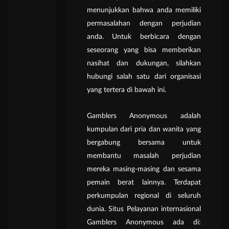
menunjukkan bahwa anda memiliki
permasalahan dengan perjudian
anda. Untuk berbicara dengan
seseorang yang bisa memberikan
nasihat dan dukungan, silahkan
hubungi salah satu dari organisasi
yang tertera di bawah ini.
Gamblers Anonymous adalah
kumpulan dari pria dan wanita yang
bergabung bersama untuk
membantu masalah perjudian
mereka masing-masing dan sesama
pemain berat lainnya. Terdapat
perkumpulan regional di seluruh
dunia. Situs Pelayanan internasional
Gamblers Anonymous ada di: