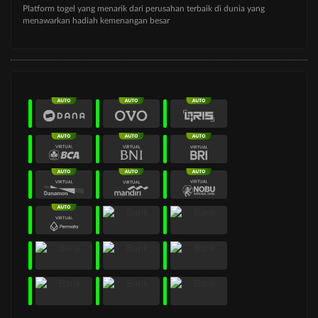
Platform togel yang menarik dari perusahan terbaik di dunia yang
menawarkan hadiah kemenangan besar