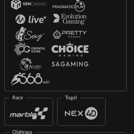
Race
Togel
Olahraga