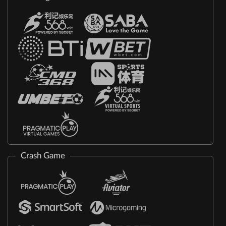
Crash Game