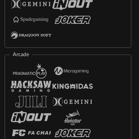
Arcade