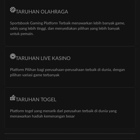
TARUHAN OLAHRAGA
Sportsbook Gaming Platform Terbaik menawarkan lebih banyak game,
odds yang lebih tinggi, dan menyediakan pilihan yang lebih banyak
untuk pemain.
TARUHAN LIVE KASINO
Platform Pilihan bagi perusahaan-perusahaan terbaik di dunia, dengan
pilihan variasi game terbanyak
TARUHAN TOGEL
Platform togel yang menarik dari perusahan terbaik di dunia yang
menawarkan hadiah kemenangan besar