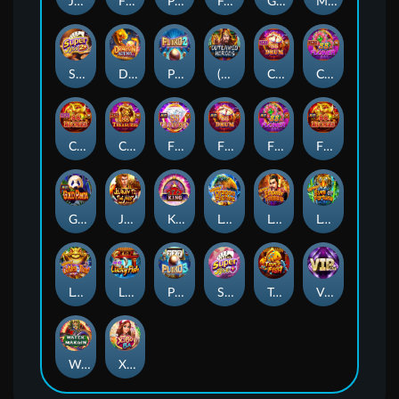
JiXiangRuYi(H5)
F-88Treasures(H5)
PINE OF PLINKO 2
FA DA CAI(H5)
G-BloomingRiches
MANEKI NEKO(H5)
Super Ace2+
Dragon Arena
Plinko2
(H5)Outlawed Heroes
C-88Drum(H5)
C-88Flower(H5)
C-88Riches(H5)
C-88Treasures(H5)
F-88Diamond(H5)
F-88Drum(H5)
F-88Flower(H5)
F-88Riches(H5)
Gold Panda(H5)
JourneyToTheWest
King-777
L-DragonRiches
L-EmperorTreasure
L-EyesOfFortune
L-GoldenToad
LuckyFish
Plinko3
Super Ace+
Triple Fish(H5)
VIP Club
Water Margin(H5)
XiBoBA