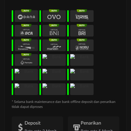
* Selama bank maintenance dan bank offline deposit dan penarikan
tidak dapat diproses
Deposit
Penarikan