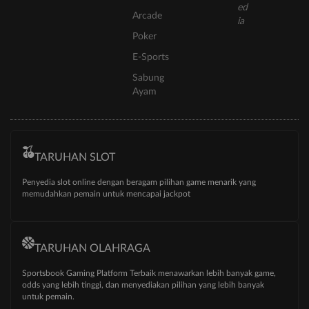
Arcade
Poker
E-Sports
Sabung
Ayam
TARUHAN SLOT
Penyedia slot online dengan beragam pilihan game menarik yang
memudahkan pemain untuk mencapai jackpot
TARUHAN OLAHRAGA
Sportsbook Gaming Platform Terbaik menawarkan lebih banyak game,
odds yang lebih tinggi, dan menyediakan pilihan yang lebih banyak
untuk pemain.