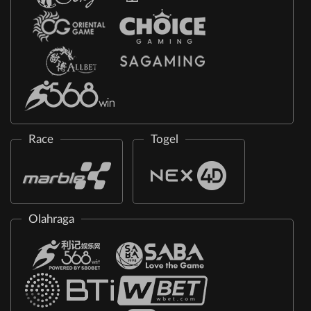
Race
Togel
Olahraga