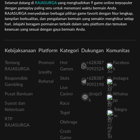
Selamat datang di
RAJASURGA
yang menghadirkan 9 game online terpopuler
dengan gameplay paling seru untuk menemani waktu bermain Anda.
RAJASURGA menyediakan berbagai pilihan game favorit dengan fitur lengkap,
tampilan berkualitas, dan pengalaman bermain yang semakin menghibur setiap
hari. Jelajahi beragam permainan terbaik dalam satu platform dan temukan
keseruan yang sesuai dengan gaya bermain Anda.
Kebijaksanaan
Platform
Kategori
Dukungan
Komunitas
Tentang
Promosi
Hot
+628387
Faceboo
RAJASURGA
Games
9092524
k
Loyalty
Responsible
Slots
+628387
Instagra
Referral
Gambling
9092198
m
Live
Pusat Bantuan
Casino
@raja5
Whatsa
k
pp
Syarat dan
Race
Ketentuan
Telegra
Togel
m
RTP
Olahraga
RAJASURGA
Crash
Game