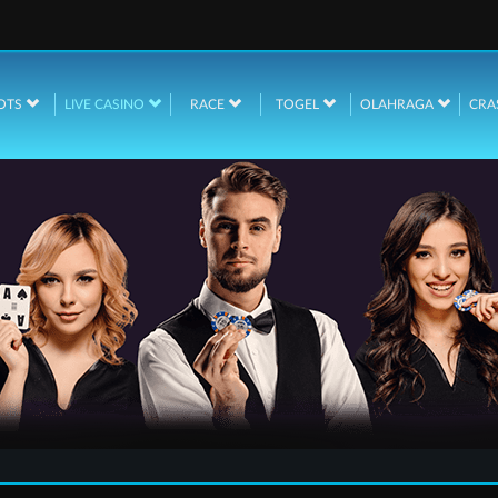
OTS
LIVE CASINO
RACE
TOGEL
OLAHRAGA
CRA