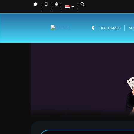
HOT GAMES
SL