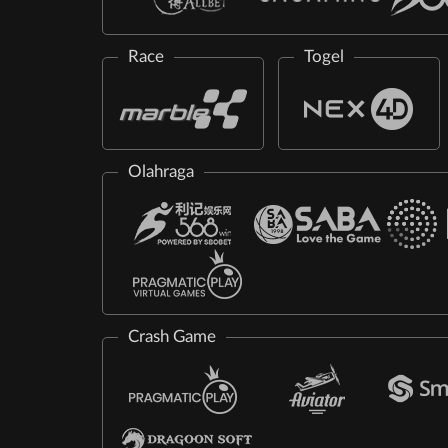
Race
Togel
Olahraga
Crash Game