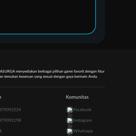
ASURGA menyediakan berbagai pilihan game favorit dengan fitur
 dan temukan keseruan yang sesuai dengan gaya bermain Anda.
n
Komunitas
879092524
Facebook
879092198
Instagram
k
Whatsapp