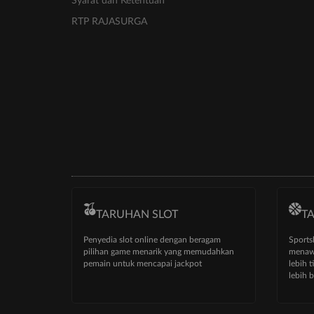
Syarat dan Ketentuan
RTP RAJASURGA
TARUHAN SLOT
T
Penyedia slot online dengan beragam
Sports
pilihan game menarik yang memudahkan
menawa
pemain untuk mencapai jackpot
lebih 
lebih 