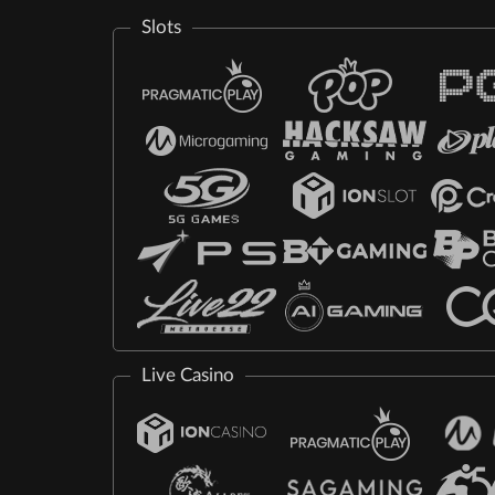
Slots
Live Casino