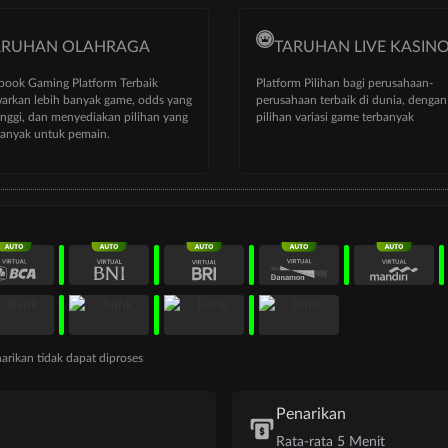
ARUHAN OLAHRAGA
TARUHAN LIVE KASIN
book Gaming Platform Terbaik
Platform Pilihan bagi perusahaan-
rkan lebih banyak game, odds yang
perusahaan terbaik di dunia, dengan
tinggi, dan menyediakan pilihan yang
pilihan variasi game terbanyak
banyak untuk pemain.
arikan tidak dapat diproses
Penarikan
Rata-rata 5 Menit