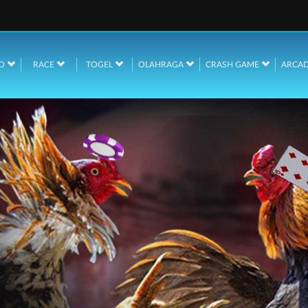
NO
RACE
TOGEL
OLAHRAGA
CRASH GAME
ARCA