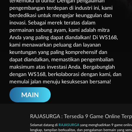
terkemuka di dunia! Dengan pengalaman
pengembangan terdepan di industri ini, kami
berdedikasi untuk mengejar keunggulan dan
inovasi. Sebagai merek teratas dalam
permainan sabung ayam, kami adalah mitra
Anda yang paling dapat diandalkan! Di WS168,
kami menawarkan peluang dan layanan
keuntungan yang paling komprehensif dan
dapat diandalkan, memastikan pengembalian
maksimum atas investasi Anda. Bergabunglah
dengan WS168, berkolaborasi dengan kami, dan
memulai jalan menuju kesuksesan bersama!
MAIN
RAJASURGA : Tersedia 9 Game Online Terp
Selamat datang di
RAJASURGA
yang menghadirkan 9 game online
lengkap, tampilan berkualitas, dan pengalaman bermain yang sem