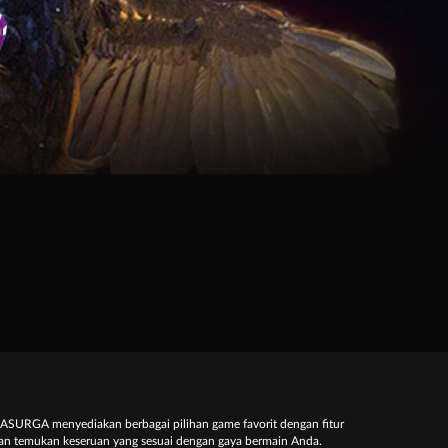
ASURGA menyediakan berbagai pilihan game favorit dengan fitur
 dan temukan keseruan yang sesuai dengan gaya bermain Anda.