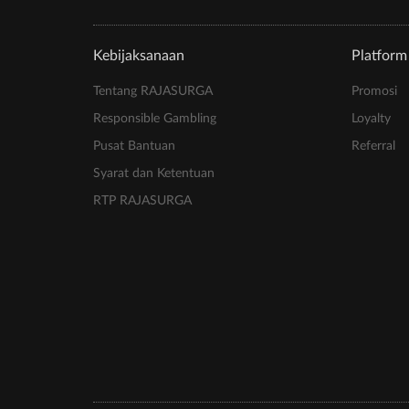
Kebijaksanaan
Platform
Tentang RAJASURGA
Promosi
Responsible Gambling
Loyalty
Pusat Bantuan
Referral
Syarat dan Ketentuan
RTP RAJASURGA