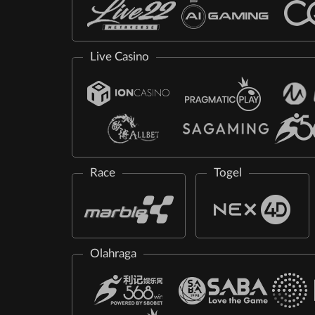
Live Casino
Race
Togel
Olahraga