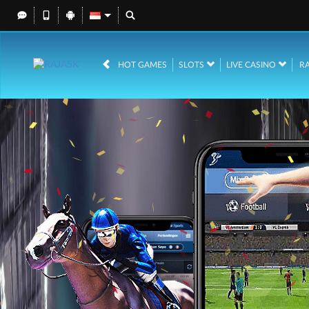
HOT GAMES
SLOTS
LIVE CASINO
R