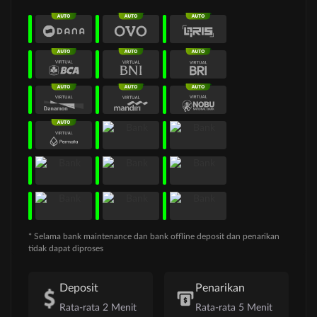
* Selama bank maintenance dan bank offline deposit dan penarikan
tidak dapat diproses
Deposit
Penarikan
Rata-rata 2 Menit
Rata-rata 5 Menit