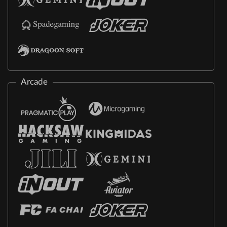
Arcade