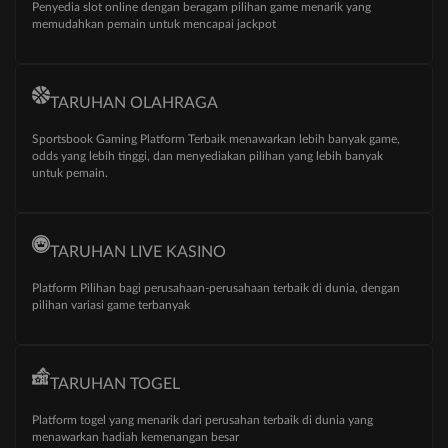
Penyedia slot online dengan beragam pilihan game menarik yang
memudahkan pemain untuk mencapai jackpot
TARUHAN OLAHRAGA
Sportsbook Gaming Platform Terbaik menawarkan lebih banyak game,
odds yang lebih tinggi, dan menyediakan pilihan yang lebih banyak
untuk pemain.
TARUHAN LIVE KASINO
Platform Pilihan bagi perusahaan-perusahaan terbaik di dunia, dengan
pilihan variasi game terbanyak
TARUHAN TOGEL
Platform togel yang menarik dari perusahan terbaik di dunia yang
menawarkan hadiah kemenangan besar