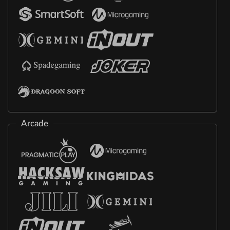
Arcade