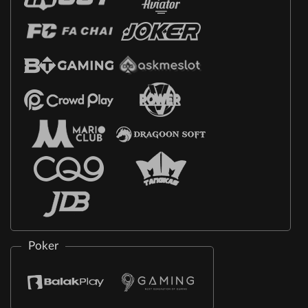
Poker