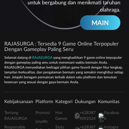
untuk bergabung dan menikmati taruhan
olahraga.
MAIN
RAJASURGA : Tersedia 9 Game Online Terpopuler
Dengan Gameplay Paling Seru
Selamat datang di
RAJASURGA
yang menghadirkan 9 game online terpopuler
dengan gameplay paling seru untuk menemani waktu bermain Anda.
RAJASURGA menyediakan berbagai pilihan game favorit dengan fitur lengkap,
tampilan berkualitas, dan pengalaman bermain yang semakin menghibur setiap
hari. Jelajahi beragam permainan terbaik dalam satu platform dan temukan
keseruan yang sesuai dengan gaya bermain Anda.
Kebijaksanaan
Platform
Kategori
Dukungan
Komunitas
Tentang
Promosi
Hot
+628387
Faceboo
RAJASURGA
Games
9092524
k
Loyalty
Responsible
Slots
+628387
Instagra