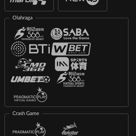
Olahraga
Crash Game