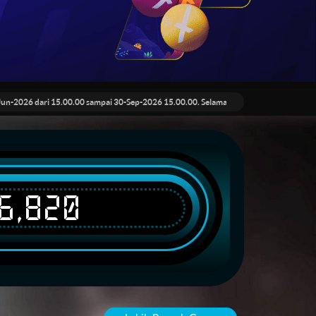
 dari 15.00.00 sampai 30-Sep-2026 15.00.00. Selama waktu ini, PP Virtual Sports p
46,820