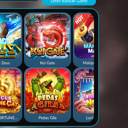
Lebih Banyak Game
e Zeus
Koi Gate
Mahjong Magic
MUSCLE FORTUNE CAT
Pedas Gila
Lucky Neko