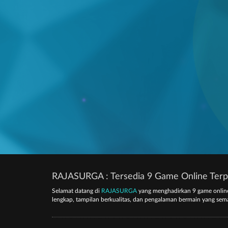
RAJASURGA : Tersedia 9 Game Online Terp
Selamat datang di
RAJASURGA
yang menghadirkan 9 game online
lengkap, tampilan berkualitas, dan pengalaman bermain yang sem