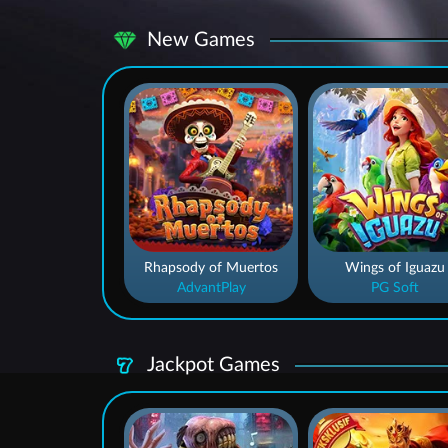
New Games
Rhapsody of Muertos
Wings of Iguazu
AdvantPlay
PG Soft
Jackpot Games