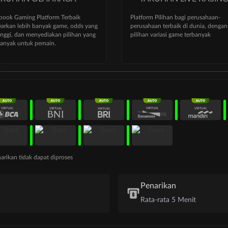
book Gaming Platform Terbaik
Platform Pilihan bagi perusahaan-
rkan lebih banyak game, odds yang
perusahaan terbaik di dunia, dengan
tinggi, dan menyediakan pilihan yang
pilihan variasi game terbanyak
banyak untuk pemain.
arikan tidak dapat diproses
Penarikan
Rata-rata 5 Menit