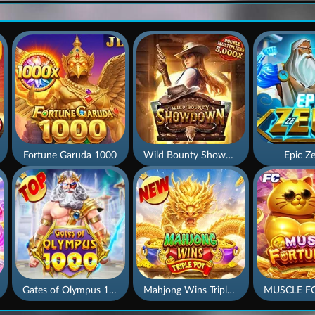
Fortune Garuda 1000
Wild Bounty Showdown
Epic Z
Gates of Olympus 1000
Mahjong Wins Triple Pot