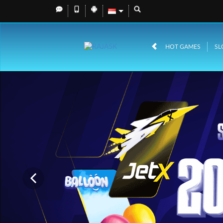
HOT GAMES
SL