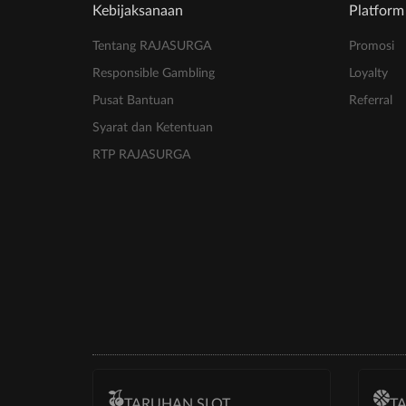
Kebijaksanaan
Platform
Tentang RAJASURGA
Promosi
Responsible Gambling
Loyalty
Pusat Bantuan
Referral
Syarat dan Ketentuan
RTP RAJASURGA
TARUHAN SLOT
T