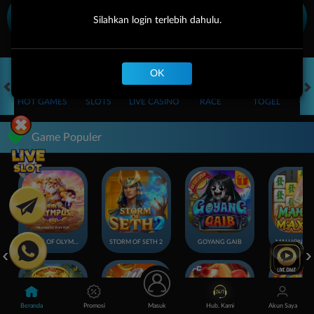
IDR
12,737,206,712
Silahkan login terlebih dahulu.
OK
HOT GAMES
SLOTS
LIVE CASINO
RACE
TOGEL
OL
Game Populer
GATES OF OLYMPUS POP
STORM OF SETH 2
GOYANG GAIB
Beranda
Promosi
Masuk
Hub. Kami
Akun Saya