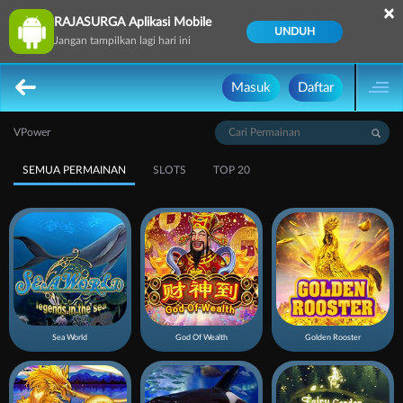
×
RAJASURGA Aplikasi Mobile
UNDUH
Jangan tampilkan lagi hari ini
Masuk
Daftar
VPower
SEMUA PERMAINAN
SLOTS
TOP 20
Sea World
God Of Wealth
Golden Rooster